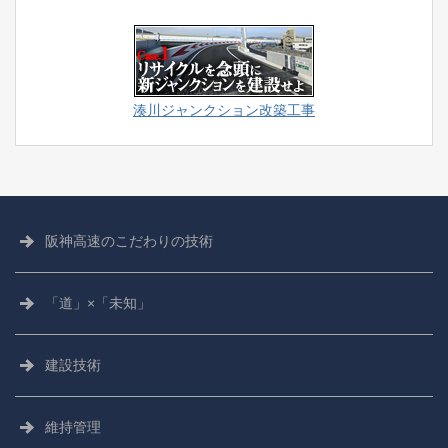
湊川ジャンクション改築工事
阪神高速の
こだわりの技術
「道」×「未知」
建設技術
維持管理