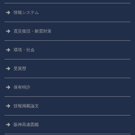
情報システム
震災復旧・耐震対策
環境・社会
受賞歴
保有特許
技報掲載論文
阪神高速図鑑