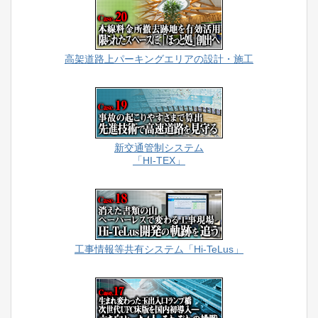
高架道路上パーキングエリアの設計・施工
新交通管制システム
「HI-TEX」
工事情報等共有システム「Hi-TeLus」