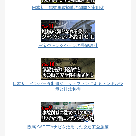
日本初、鋼管集成橋脚の開発と実用化
三宝ジャンクションの景観設計
日本初、インバータ制御ジェットファンによるトンネル換
気と排煙制御
阪高 SAFETYナビを活用した交通安全施策