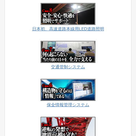
日本初、高速道路本線用LED道路照明
交通管制システム
保全情報管理システム