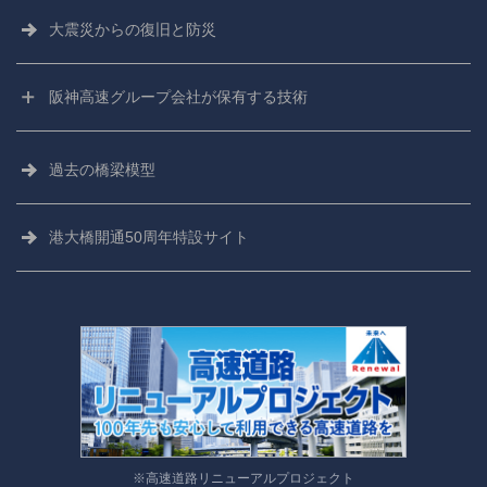
大震災からの
復旧と防災
阪神高速グループ会社が保有する技術
阪神高速技術株式会社
過去の橋梁模型
阪神高速技研株式会社
港大橋開通50周年特設サイト
※高速道路リニューアルプロジェクト