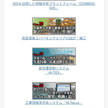
GISを活用した情報共有プラットフォーム「COSMOS-
GIS」
高架道路上パーキングエリアの設計・施工
新交通管制システム
「HI-TEX」
工事情報等共有システム「Hi-TeLus」