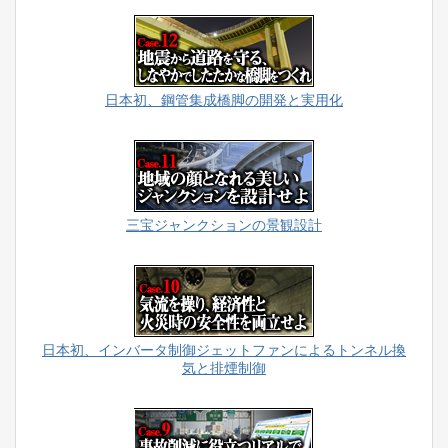
日本初、鋼管集成橋脚の開発と実用化
三宝ジャンクションの景観設計
日本初、インバータ制御ジェットファンによるトンネル換
気と排煙制御