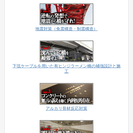
地震対策（免震構造・制震構造）
下弦ケーブルを用いた有ヒンジラーメン橋の補強設計と施
工
アルカリ骨材反応対策