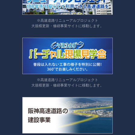
※高速道路リニューアルプロジェクト
大規模更新・修繕事業サイトに移動します。
※高速道路リニューアルプロジェクト
大規模更新・修繕事業サイトに移動します。