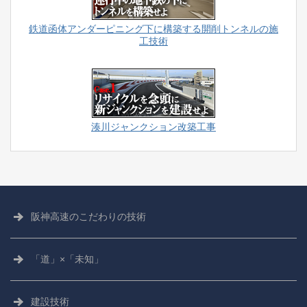
鉄道函体アンダーピニング下に構築する開削トンネルの施
工技術
湊川ジャンクション改築工事
阪神高速の
こだわりの技術
「道」×「未知」
建設技術