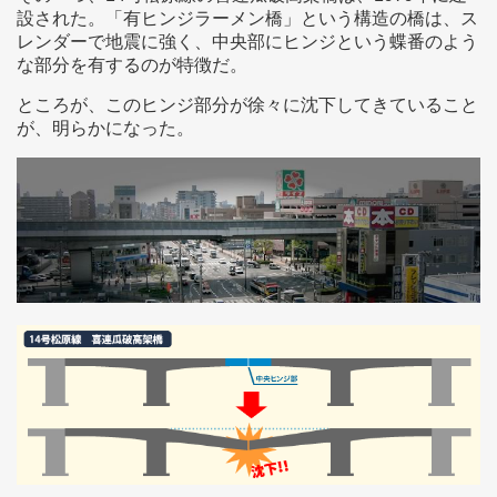
設された。「有ヒンジラーメン橋」という構造の橋は、ス
レンダーで地震に強く、中央部にヒンジという蝶番のよう
な部分を有するのが特徴だ。
ところが、このヒンジ部分が徐々に沈下してきていること
が、明らかになった。