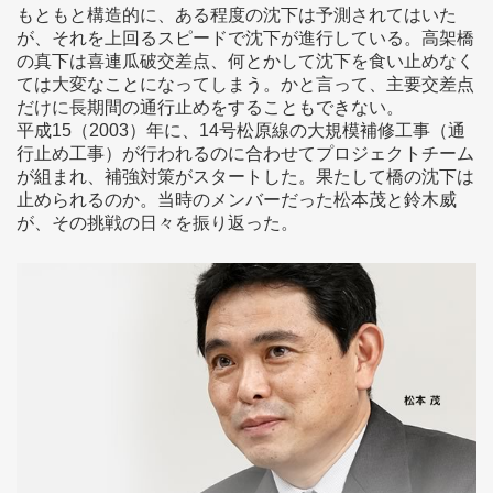
もともと構造的に、ある程度の沈下は予測されてはいた
が、それを上回るスピードで沈下が進行している。高架橋
の真下は喜連瓜破交差点、何とかして沈下を食い止めなく
ては大変なことになってしまう。かと言って、主要交差点
だけに長期間の通行止めをすることもできない。
平成15（2003）年に、14号松原線の大規模補修工事（通
行止め工事）が行われるのに合わせてプロジェクトチーム
が組まれ、補強対策がスタートした。果たして橋の沈下は
止められるのか。当時のメンバーだった松本茂と鈴木威
が、その挑戦の日々を振り返った。