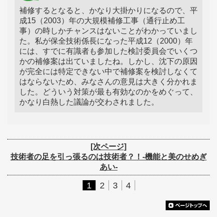
補修するとなると、かなり大掛かりになるので、平
成15（2003）年の大規模補修工事（通行止め工
事）の時しかチャンスはないことがわかっていまし
た。私が保全技術係長になった平成12（2000）年
には、すでに有識者も参加した検討委員会でいくつ
かの補修案は出ていましたね。しかし、沈下の原因
が完全には特定できない中で補修案を検討しなくて
はならないため、みなさんの意見は大きく分かれま
した。どういう対策が最も有効なのかをめぐって、
かなり白熱した議論が交わされました。
[次ページ]
技術者の足を引っ張るのは技術者？！‐機能と美のせめぎ
あい‐
1
2
3
4