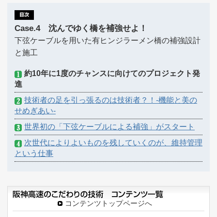
Case.4 沈んでゆく橋を補強せよ！
下弦ケーブルを用いた有ヒンジラーメン橋の補強設計
と施工
約10年に1度のチャンスに向けてのプロジェクト発
進
技術者の足を引っ張るのは技術者？！‐機能と美の
せめぎあい‐
世界初の「下弦ケーブルによる補強」がスタート
次世代によりよいものを残していくのが、維持管理
という仕事
コンテンツトップページへ