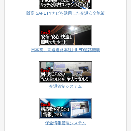
阪高 SAFETYナビを活用した交通安全施策
日本初、高速道路本線用LED道路照明
交通管制システム
保全情報管理システム