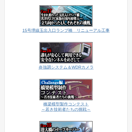
15号堺線玉出入口ランプ橋 リニューアル工事
炎強調システム＆WDRカメラ
橋梁模型製作コンテスト
～若き技術者たちの挑戦～