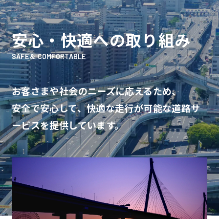
安心・快適への取り組み
SAFE＆ COMFORTABLE
お客さまや社会のニーズに応えるため、
安全で安心して、快適な走行が可能な道路サ
ービスを提供しています。