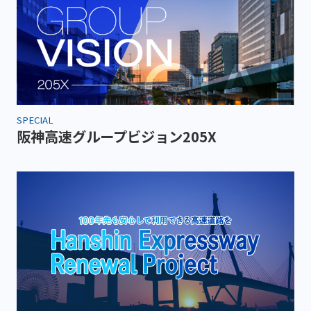
SPECIAL
阪神高速グループビジョン205X