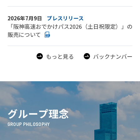
2026年7月9日
プレスリリース
「阪神高速おでかけパス2026（土日祝限定）」の
販売について
もっと見る
バックナンバー
グループ理念
GROUP PHILOSOPHY