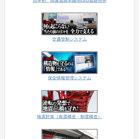
日本初、高速道路本線用LED道路照明
交通管制システム
保全情報管理システム
地震対策（免震構造・制震構造）