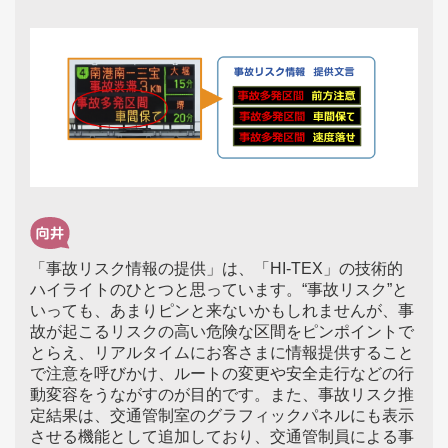
「事故リスク情報の提供」は、「HI-TEX」の技術的
ハイライトのひとつと思っています。“事故リスク”と
いっても、あまりピンと来ないかもしれませんが、事
故が起こるリスクの高い危険な区間をピンポイントで
とらえ、リアルタイムにお客さまに情報提供すること
で注意を呼びかけ、ルートの変更や安全走行などの行
動変容をうながすのが目的です。また、事故リスク推
定結果は、交通管制室のグラフィックパネルにも表示
させる機能として追加しており、交通管制員による事