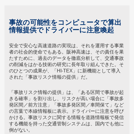
事故の可能性をコンピュータで算出
情報提供でドライバーに注意喚起
安全で安心な高速道路の実現は、それを運用する事業
者の社会的使命でもある。阪神高速は、その責任を果
たすために、過去のデータを徹底分析して、交通事故
の削減をはかる技術の研究に長年取り組んできた。そ
のひとつの成果が、「HI-TEX」に新機能として導入
された「事故リスク情報の提供」だ。
「事故リスク情報の提供」は、「ある区間で事故が起
きる確率」を割り出し、リスクが高い場合に「事故多
発区間／前方注意」「事故多発区間／車間保て」など
の言葉で本線情報板に表示。ドライバーに注意を呼び
かける。事故リスクに関する情報を道路情報板で発信
する機能を持った交通管制システムは、国内でも他に
例がない。