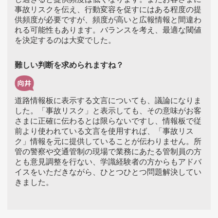
事故リスクを伝え、行動変容を促すにはある程度の提
供頻度が必要ですが、頻度が高いと広報情報と間違わ
れる可能性もあります。バランスを考え、最適な閾値
を決定するのは大変でした。
難しい判断を求められますね？
道路情報板に表示する文言についても、議論になりま
した。「事故リスク」と表示しても、その意味がお客
さまに正確に伝わるとは限らないですし、情報板で従
前より使われている文言を使用すれば、「事故リス
ク」情報を元に提供していることが伝わりません。所
管の警察や交通管制の現場で業務にあたる管制員の方
とも意見調整を行ない、学識経験者の方からもアドバ
イスをいただきながら、ひとつひとつ問題解決してい
きました。