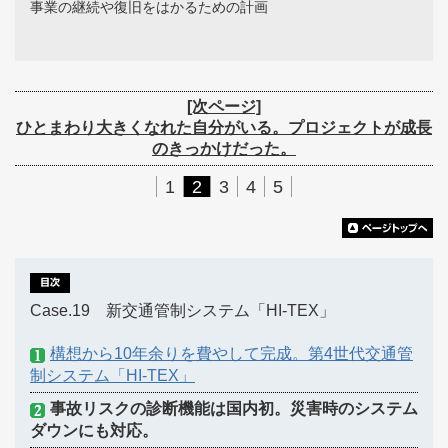
事業の継続や復旧をはかるための計画
[次ページ]
ひとまわり大きくなれた自分がいる。プロジェクトが成長
のきっかけだった。
1
2
3
4
5
Case.19 新交通管制システム「HI-TEX」
構想から10年余りを費やして完成。第4世代交通管
制システム「HI-TEX」
事故リスクの診断機能は国内初。災害時のシステム
ダウンにも対応。