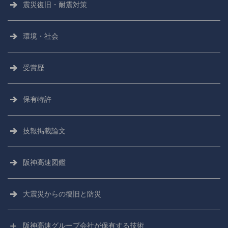
震災復旧・耐震対策
環境・社会
受賞歴
保有特許
技報掲載論文
阪神高速図鑑
大震災からの
復旧と防災
阪神高速グループ会社が保有する技術