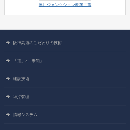
湊川ジャンクション改築工事
阪神高速の
こだわりの技術
「道」×「未知」
建設技術
維持管理
情報システム