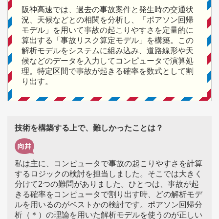
阪神高速では、過去の事故案件と発生時の交通状
況、天候などとの相関を分析し、「ポアソン回帰
モデル」を用いて事故の起こりやすさを定量的に
算出する「事故リスク算定モデル」を構築。この
解析モデルをシステムに組み込み、道路線形や天
候などのデータを入力してコンピュータで演算処
理。特定区間で事故が起きる確率を数式として割
り出す。
技術を構築する上で、難しかったことは？
私は主に、コンピュータで事故の起こりやすさを計算
するロジックの検討を担当しました。そこでは大きく
分けて2つの難問がありました。ひとつは、事故が起
きる確率をコンピュータで割り出す時、どの解析モデ
ルを用いるのがベストかの検討です。ポアソン回帰分
析（＊）の理論を用いた解析モデルを使うのが正しい