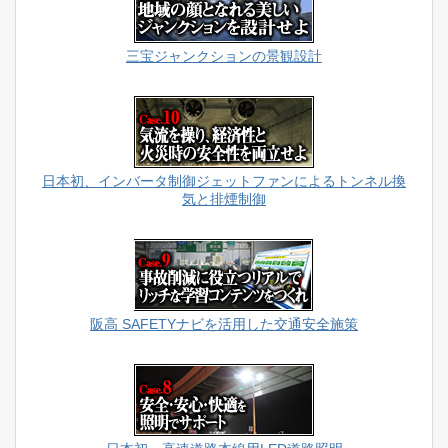
三宝ジャンクションの景観設計
日本初、インバータ制御ジェットファンによるトンネル換
気と排煙制御
阪高 SAFETYナビを活用した交通安全施策