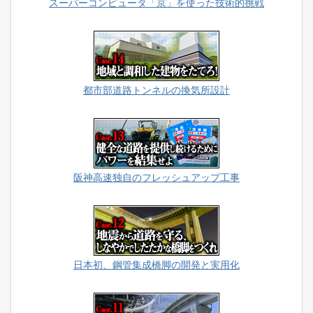
スーパーコンピュータ「京」を使った技術的挑戦
都市部道路トンネルの換気所設計
阪神高速独自のフレッシュアップ工事
日本初、鋼管集成橋脚の開発と実用化