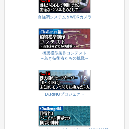
炎強調システム＆WDRカメラ
橋梁模型製作コンテスト
～若き技術者たちの挑戦～
Dr.RINGプロジェクト