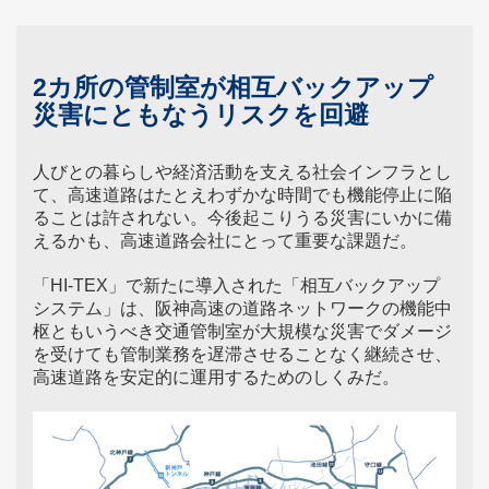
2カ所の管制室が相互バックアップ
災害にともなうリスクを回避
人びとの暮らしや経済活動を支える社会インフラとし
て、高速道路はたとえわずかな時間でも機能停止に陥
ることは許されない。今後起こりうる災害にいかに備
えるかも、高速道路会社にとって重要な課題だ。
「HI-TEX」で新たに導入された「相互バックアップ
システム」は、阪神高速の道路ネットワークの機能中
枢ともいうべき交通管制室が大規模な災害でダメージ
を受けても管制業務を遅滞させることなく継続させ、
高速道路を安定的に運用するためのしくみだ。