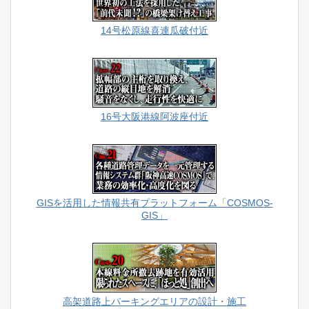
14号松原線喜連瓜破付近
16号大阪港線阿波座付近
GISを活用した情報共有プラットフォーム「COSMOS-
GIS」
高架道路上パーキングエリアの設計・施工