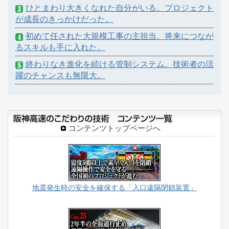
ひとまわり大きくなれた自分がいる。プロジェクト
が成長のきっかけだった。
初めて任された大規模工事の主担当。将来につなが
るスキルも手に入れた。
終わりなき進化を続ける管制システム。技術者の活
躍のチャンスも無限大。
コンテンツトップページへ
地震発生時の安全を確保する「入口遠隔閉鎖装置」