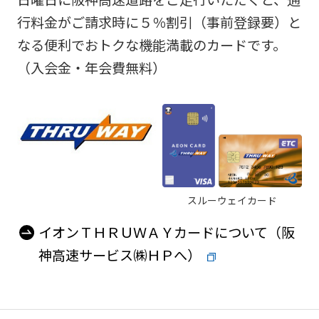
行料金がご請求時に５％割引（事前登録要）と
なる便利でおトクな機能満載のカードです。
（入会金・年会費無料）
スルーウェイカード
イオンＴＨＲＵＷＡＹカードについて（阪
神高速サービス㈱ＨＰへ）