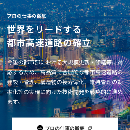
プロの仕事の徹底
世界をリードする
都市高速道路の確立
今後の都市部における大規模更新・修繕等に対
応するため、高品質で合理的な都市高速道路の
建設・管理、構造物の長寿命化、維持管理の効
率化等の実現に向けた技術開発を戦略的に進め
ます。
プロの仕事の徹底