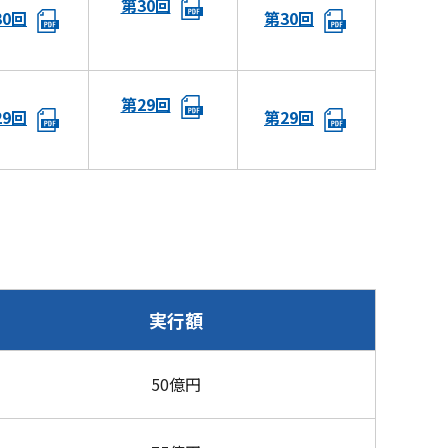
第30回
30回
第30回
第29回
29回
第29回
実行額
50億円