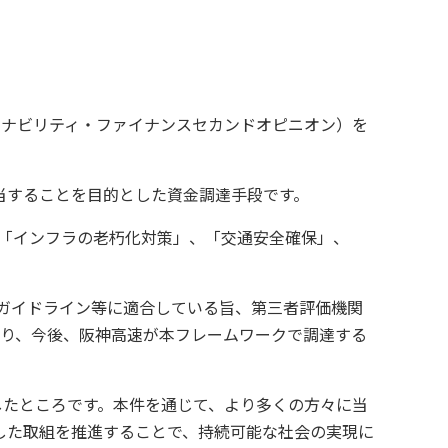
テナビリティ・ファイナンスセカンドオピニオン）を
当することを目的とした資金調達手段です。
、「インフラの老朽化対策」、「交通安全確保」、
ビリティボンドガイドライン等に適合している旨、第三者評価機関
より、今後、阪神高速が本フレームワークで調達する
したところです。本件を通じて、より多くの方々に当
した取組を推進することで、持続可能な社会の実現に