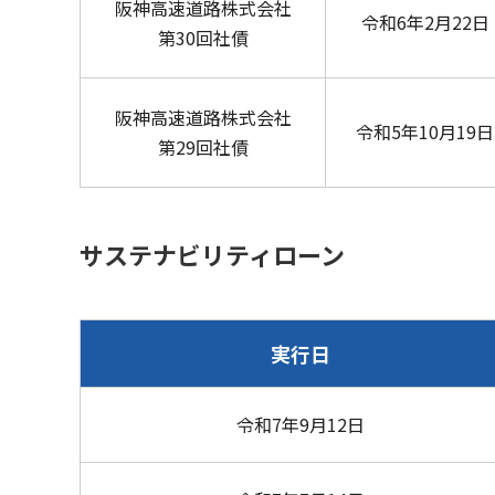
阪神高速道路株式会社
令和6年2月22日
第30回社債
阪神高速道路株式会社
令和5年10月19日
第29回社債
サステナビリティローン
実行日
令和7年9月12日