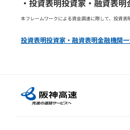
・投資表明投資家・融資表明
本フレームワークによる資金調達に際して、投資表
投資表明投資家・融資表明金融機関一