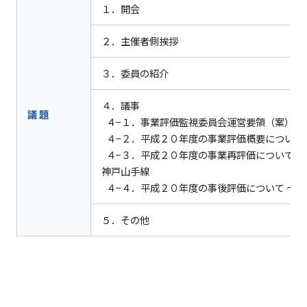
１．開会
２．主催者側挨拶
３．委員の紹介
４．議事
議 題
４−１．事業評価監視委員会運営要領（案）に
４−２．平成２０年度の事業評価概要について
４−３．平成２０年度の事業再評価について 〜
神戸山手線
４−４．平成２０年度の事後評価について 〜 
５．その他