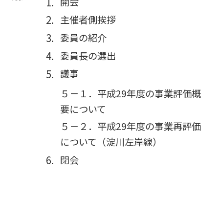
開会
主催者側挨拶
委員の紹介
委員長の選出
議事
５－１．平成29年度の事業評価概
要について
５－２．平成29年度の事業再評価
について（淀川左岸線）
閉会