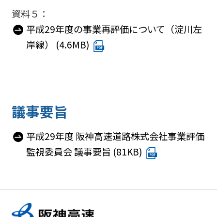
資料５：
平成29年度の事業再評価について（淀川左
岸線） (4.6MB)
議事要旨
平成29年度 阪神高速道路株式会社事業評価
監視委員会 議事要旨 (81KB)