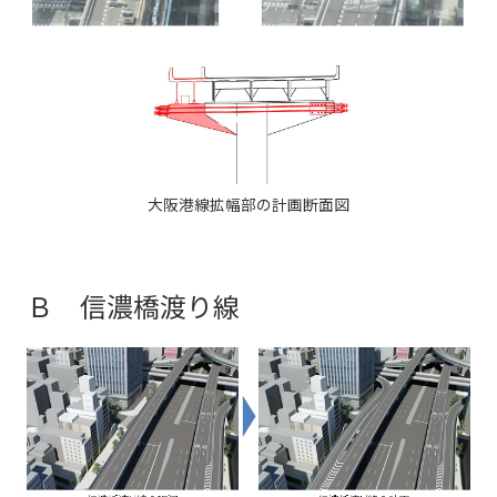
大阪港線拡幅部の計画断面図
Ｂ 信濃橋渡り線