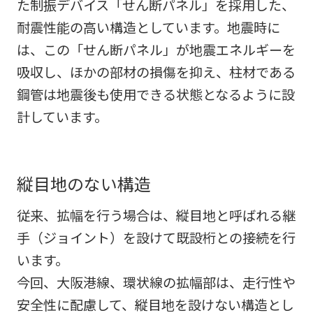
た制振デバイス「せん断パネル」を採用した、
耐震性能の高い構造としています。地震時に
は、この「せん断パネル」が地震エネルギーを
吸収し、ほかの部材の損傷を抑え、柱材である
鋼管は地震後も使用できる状態となるように設
計しています。
縦目地のない構造
従来、拡幅を行う場合は、縦目地と呼ばれる継
手（ジョイント）を設けて既設桁との接続を行
います。
今回、大阪港線、環状線の拡幅部は、走行性や
安全性に配慮して、縦目地を設けない構造とし