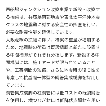
西船場ジャンクション改築事業で新設・改築す
る橋梁は、兵庫県南部地震や東北太平洋沖地震
クラスの地震動に対する安全性の照査を行い、
必要な耐震性能を確保しています。
大阪港線の拡幅に伴い、橋梁の重量が増加する
ため、地震時の荷重は既設橋脚と新たに設置す
る中間橋脚がそれぞれ分担します。新設する中
間橋脚には、施工ヤードが限られていること
や、工事期間の短縮、さらに地震時の復旧性を
考慮して杭基礎一体型の鋼管集成橋脚を採用し
ています。
鋼管集成橋脚の柱鋼管には低コストの既製鋼管
を使用し、横つなぎ材には低降伏点鋼材を用い