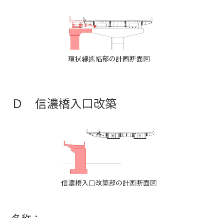
環状線拡幅部の計画断面図
Ｄ 信濃橋入口改築
信濃橋入口改築部の計画断面図
名称：