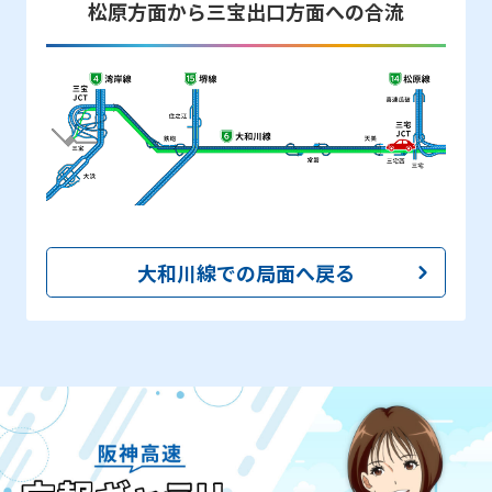
松原方面から三宝出口方面への合流
大和川線での局面へ戻る