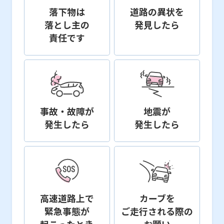
落下物は
道路の異状を
落とし主の
発見したら
責任です
事故・故障が
地震が
発生したら
発生したら
高速道路上で
カーブを
緊急事態が
ご走行
される際の
起こったとき
お願い