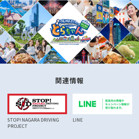
関連情報
STOP! NAGARA DRIVING
LINE
PROJECT