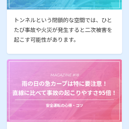
トンネルという閉鎖的な空間では、ひと
たび事故や火災が発生すると二次被害を
起こす可能性があります。
MAGAZINE #18
雨の日の急カーブは特に要注意！
直線に比べて事故の起こりやすさ95倍！
安全運転の心得・コツ