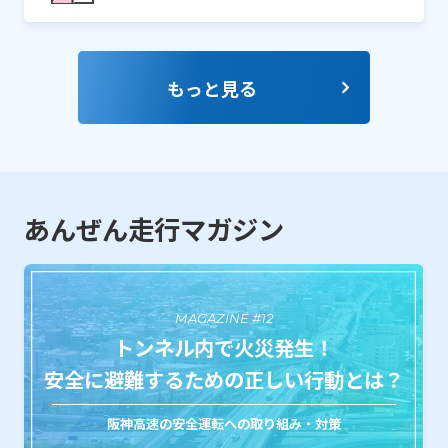
もっと見る
あんぜん走行マガジン
MAGAZINE #12
トンネル内で火災発生！
安全に避難するための正しい行動とは？
阪神高速の安全運転への取り組み・対策