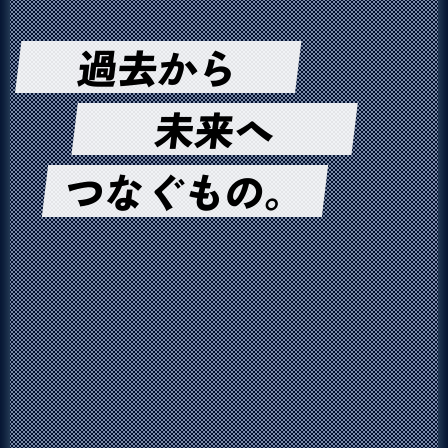
過去から
未来へ
つなぐもの。