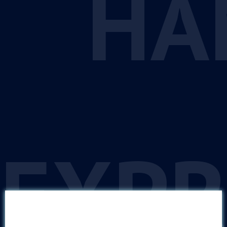
HA
EXP