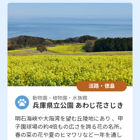
淡路・徳島
動物園・植物園・水族館
兵庫県立公園 あわじ花さじき
明石海峡や大阪湾を望む丘陵地にあり 、甲
子園球場の約4倍もの広さを誇る花の名所。
春の菜の花や夏のヒマワリなど一年を通し