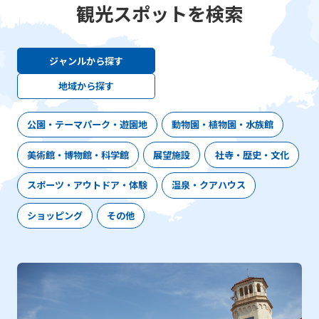
観光スポットを検索
ジャンルから探す
地域から探す
公園・テーマパーク・遊園地
動物園・植物園・水族館
美術館・博物館・科学館
展望施設
社寺・歴史・文化
スポーツ・アウトドア・体験
温泉・クアハウス
ショッピング
その他