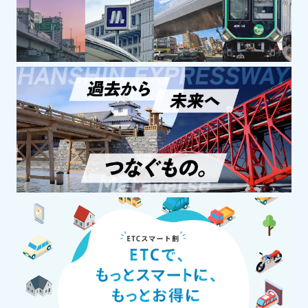
神戸エリア郊外
美術館・博物館・科学館
神戸時計デザイン博物館
時代を彩るデザイン時計を楽しむ博物館を
テーマに、デザインにこだわった世界の時
計およそ550点を展示しています。