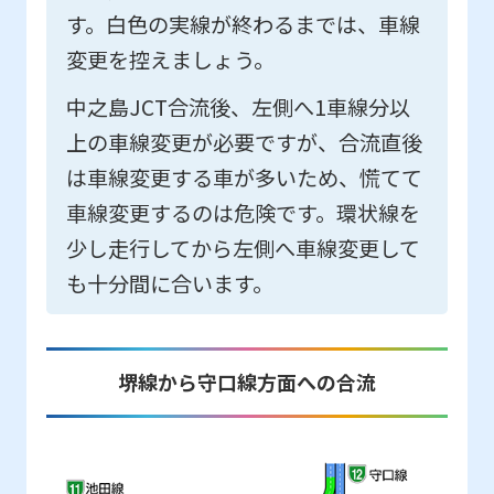
す。白色の実線が終わるまでは、車線
変更を控えましょう。
中之島JCT合流後、左側へ1車線分以
上の車線変更が必要ですが、合流直後
は車線変更する車が多いため、慌てて
車線変更するのは危険です。環状線を
少し走行してから左側へ車線変更して
も十分間に合います。
堺線から守口線方面への合流