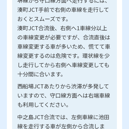
堺線から守口線方面へ走行するには、
湊町JCT手前で右側の車線を走行して
おくとスムーズです。
湊町JCT合流後、右側へ1車線分以上
の車線変更が必要ですが、合流直後は
車線変更する車が多いため、慌てて車
線変更するのは危険です。環状線を少
し走行してから右側へ車線変更しても
十分間に合います。
西船場JCTあたりから渋滞が多発して
いますので、守口線方面へは右端車線
も利用してください。
中之島JCT合流では、左側車線に池田
線を走行する車が左側から合流しま