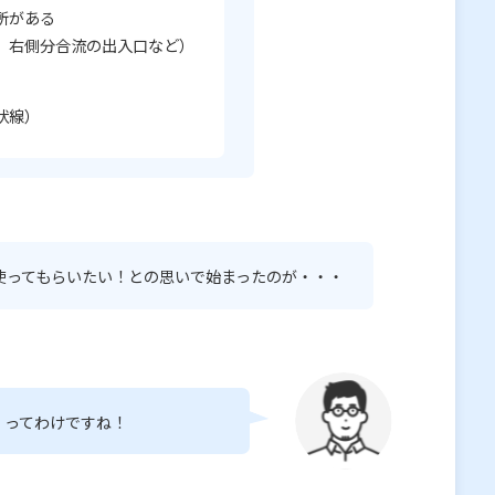
所がある
、右側分合流の出入口など）
状線）
使ってもらいたい！との思いで始まったのが・・・
』ってわけですね！