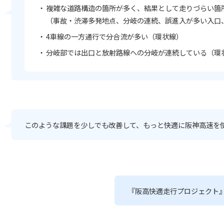
複雑な道路構造の箇所が多く、結果として走りづらい箇
（事故・渋滞多発地点、分岐の連続、誤進入が多い入口
4車線の一方通行で分合流が多い（環状線）
分岐部では出口と放射路線への分岐が連続している（環
このような課題を少しでも改善して、もっと快適に阪神高速を
『阪高快適走行プロジェクト