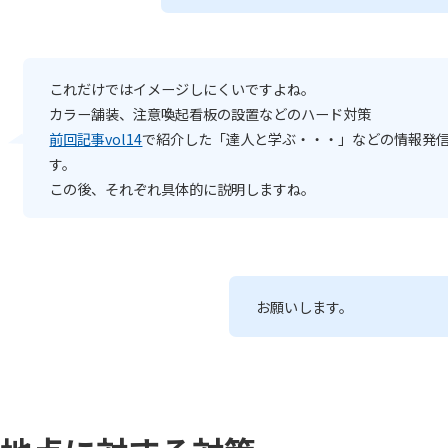
これだけではイメージしにくいですよね。
カラー舗装、注意喚起看板の設置などのハード対策
前回記事vol14
で紹介した「達人と学ぶ・・・」などの情報発
す。
この後、それぞれ具体的に説明しますね。
お願いします。