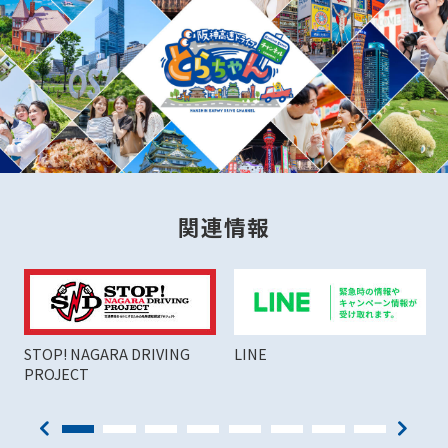
関連情報
STOP! NAGARA DRIVING
LINE
PROJECT