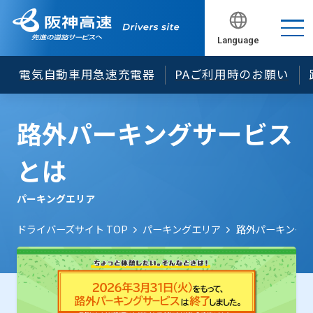
Language
閉じる
電気自動車用急速充電器
PAご利用時のお願い
路外パーキングサービス
とは
パーキングエリア
ドライバーズサイト TOP
パーキングエリア
路外パーキング