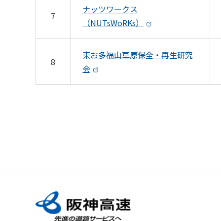
ナッツワークス
7
（NUTsWoRKs）
東お多福山草原保全・再生研究
8
会