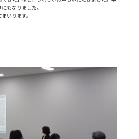
けにもなりました。
てまいります。