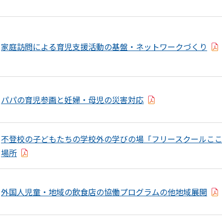
家庭訪問による育児支援活動の基盤・ネットワークづくり
パパの育児参画と妊婦・母児の災害対応
不登校の子どもたちの学校外の学びの場「フリースクールこ
場所
外国人児童・地域の飲食店の協働プログラムの他地域展開