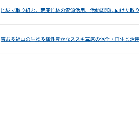
地域で取り組む、荒廃竹林の資源活用、活動周知に向けた取
東お多福山の生物多様性豊かなススキ草原の保全・再生と活