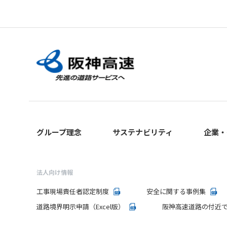
グループ理念
サステナビリティ
企業・
法人向け情報
工事現場責任者認定制度
安全に関する事例集
道路境界明示申請（Excel版）
阪神高速道路の付近