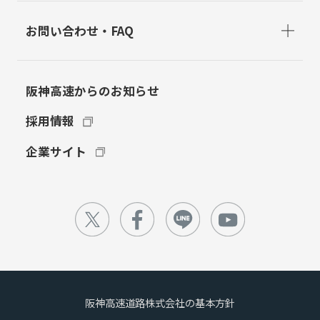
お問い合わせ・FAQ
阪神高速からのお知らせ
採用情報
企業サイト
阪神高速道路株式会社の基本方針