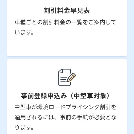
割引料金早見表
車種ごとの割引料金の一覧をご案内して
います。
事前登録申込み（中型車対象）
中型車が環境ロードプライシング割引を
適用されるには、事前の手続が必要とな
ります。