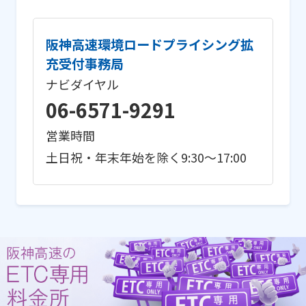
阪神高速環境ロードプライシング拡
充受付事務局
ナビダイヤル
06-6571-9291
営業時間
土日祝・年末年始を除く9:30〜17:00