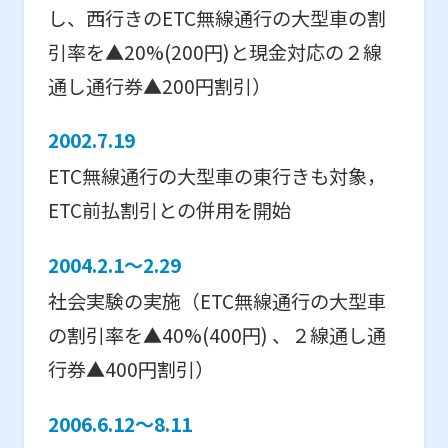
し、西行きのETC無線通行の大型車の割
引率を▲20%(200円)と現金対応の２線
通し通行券▲200円割引）
2002.7.19
ETC無線通行の大型車の東行きも対象，
ETC前払割引との併用を開始
2004.2.1～2.29
社会実験の実施（ETC無線通行の大型車
の割引率を▲40%(400円) 、２線通し通
行券▲400円割引）
2006.6.12～8.11