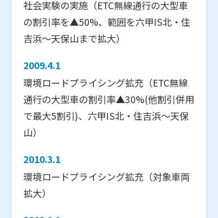
社会実験の実施（ETC無線通行の大型車
の割引率を▲50%、範囲を六甲IS北・住
吉浜～天保山まで拡大）
2009.4.1
環境ロードプライシング拡充（ETC無線
通行の大型車の割引率▲30%(他割引併用
で最大5割引)、六甲IS北・住吉浜～天保
山）
2010.3.1
環境ロードプライシング拡充（対象車両
拡大）