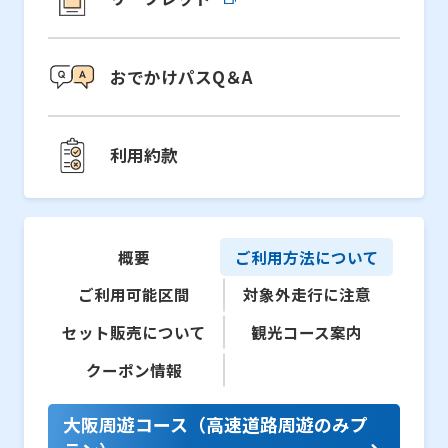
おでかけパスQ＆A
利用約款
概要
ご利用方法に
ついて
ご利用可能
区間
対象外走行に
注意
セット販売に
ついて
観光コース
案内
クーポン
情報
大阪周遊コース（高速道路周遊のみプ