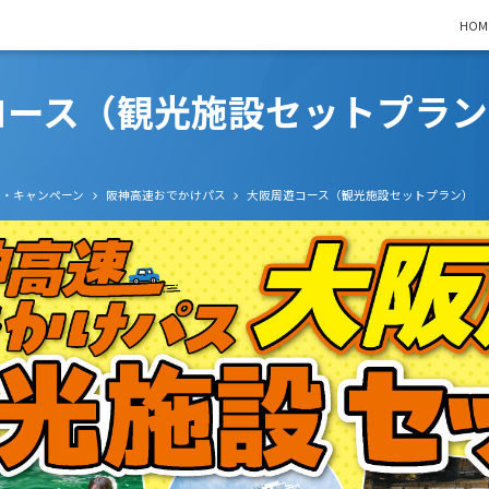
HOM
コース（観光施設セットプラン
光・キャンペーン
阪神高速おでかけパス
大阪周遊コース（観光施設セットプラン）