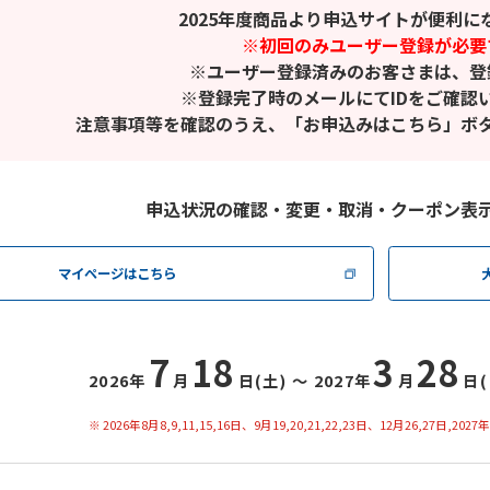
2025年度商品より申込サイトが便利に
※初回のみユーザー登録が必要
※ユーザー登録済みのお客さまは、登
※登録完了時のメールにてIDをご確認
注意事項等を確認のうえ、「お申込みはこちら」ボ
申込状況の確認・変更・取消・クーポン表
マイページはこちら
7
18
3
28
2026年
月
日(土) 〜
2027年
月
日(
2026年8月8,9,11,15,16日、9月19,20,21,22,23日、12月26,27日,2