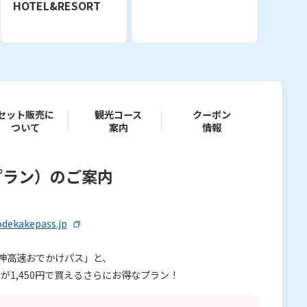
HOTEL&RESORT
セット販売に
観光コース
クーポン
ついて
案内
情報
プラン）のご案内
odekakepass.jp
神高速おでかけパス」と、
1,450円で買えるさらにお得なプラン！