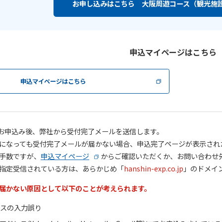
お申し込みはこちら 大阪周遊コース（観光施
申込マイページはこちら
申込マイページはこちら
がお申込み後、弊社から受付完了メールを送信します。
になっても受付完了メールが届かない場合、申込完了ページが表示され
手数ですが、
申込マイページ
からご確認いただくか、お問い合わせ
指定受信されている方は、あらかじめ「
hanshin-exp.co.jp
」のドメイ
届かない原因として以下のことが考えられます。
レスの入力誤り