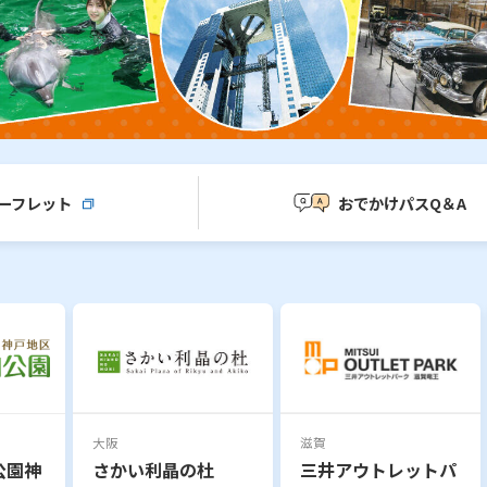
ーフレット
おでかけパスQ＆A
大阪
滋賀
公園神
さかい利晶の杜
三井アウトレットパ