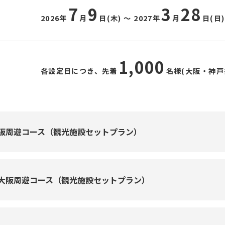
7
9
3
28
2026年
月
日(木) 〜
2027年
月
日(日
1,000
各設定日につき、先着
名様(大阪・神戸
阪周遊コース（観光施設セットプラン）
大阪周遊コース（観光施設セットプラン）