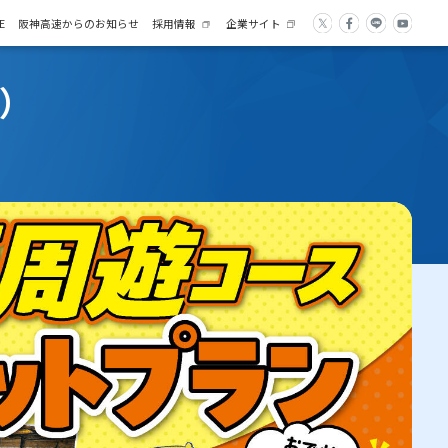
E
阪神高速からのお知らせ
採用情報
企業サイト
）