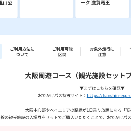
里山公
ーク 滋賀竜王
ご利用方法に
ご利用可能
対象外走行に
ついて
区間
注意
大阪周遊コース（観光施設セット
▼まずはこちらを確認▼
おでかけパス特設サイト：
https://hanshin-exp-
大阪中心部やベイエリアの路線が1日乗り放題になる「阪
沿線の観光施設の入場券をセットでご購入いただくことで、おでかけパスが