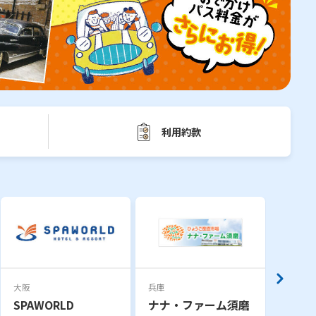
利用約款
大阪
兵庫
奈良
SPAWORLD
ナナ・ファーム須磨
奈良