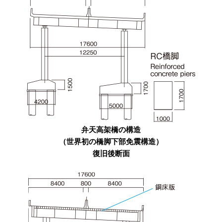
弁天高架橋の構造
（世界初の橋脚下部免震構造）
復旧後断面