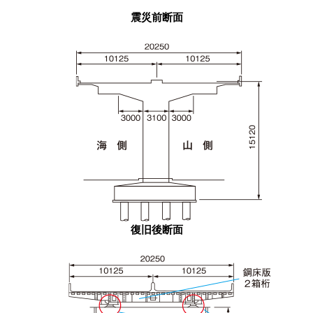
震災前断面
復旧後断面