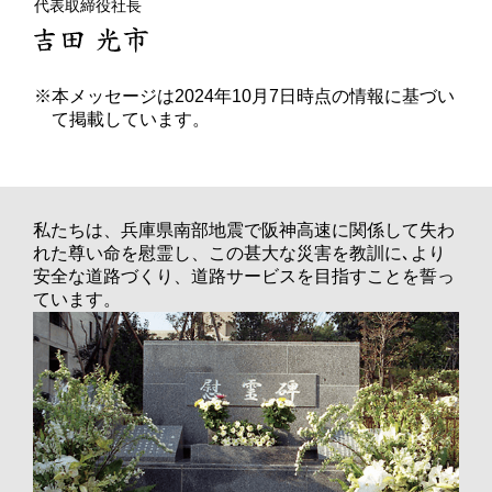
代表取締役社長
本メッセージは2024年10月7日時点の情報に基づい
て掲載しています。
私たちは、兵庫県南部地震で阪神高速に関係して失わ
れた尊い命を慰霊し、この甚大な災害を教訓に､より
安全な道路づくり、道路サービスを目指すことを誓っ
ています。