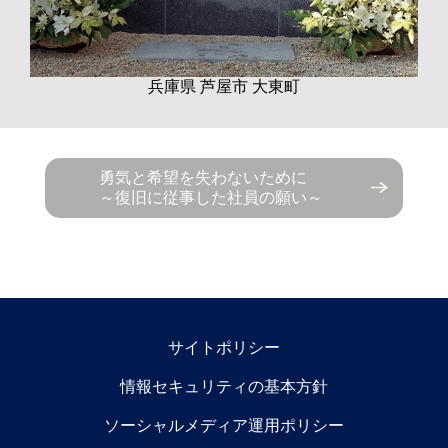
兵庫県 芦屋市 大東町
勇気と希望を失わないために
～復旧に従事した社員の願い～
サイトポリシー
情報セキュリティの基本方針
ソーシャルメディア運用ポリシー