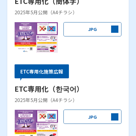
ETC専用化（簡体字）
2025年5月公開（A4チラシ）
JPG
ETC専用化施策広報
ETC専用化（한국어）
2025年5月公開（A4チラシ）
JPG