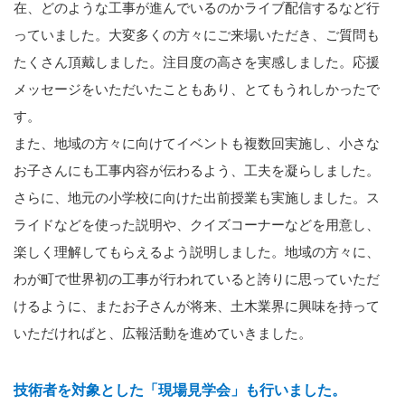
在、どのような工事が進んでいるのかライブ配信するなど行
っていました。大変多くの方々にご来場いただき、ご質問も
たくさん頂戴しました。注目度の高さを実感しました。応援
メッセージをいただいたこともあり、とてもうれしかったで
す。
また、地域の方々に向けてイベントも複数回実施し、小さな
お子さんにも工事内容が伝わるよう、工夫を凝らしました。
さらに、地元の小学校に向けた出前授業も実施しました。ス
ライドなどを使った説明や、クイズコーナーなどを用意し、
楽しく理解してもらえるよう説明しました。地域の方々に、
わが町で世界初の工事が行われていると誇りに思っていただ
けるように、またお子さんが将来、土木業界に興味を持って
いただければと、広報活動を進めていきました。
技術者を対象とした「現場見学会」も行いました。