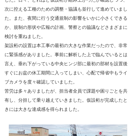
次に控える工種のための調整・協議も並行して進めていまし
た。また、夜間に行う交通規制の影響をいかに小さくできる
か、規制の形状や広報の計画、警察との協議などさまざまに
検討を重ねました。
架設桁の設置は本工事の最初の大きな作業だったので、非常
に緊張感がありました。事前に解析した上で臨んでいるとは
言え、垂れ下がっている中央ヒンジ部に最初の部材を設置後
すぐにお盆の休工期間に入ってしまい、心配で帰省中もライ
ブカメラを度々確認していました。
苦労は多々ありましたが、担当者全員で課題や困りごとを共
有し、分担して乗り越えていきました。仮設桁が完成したと
きには大きな達成感を得られました。