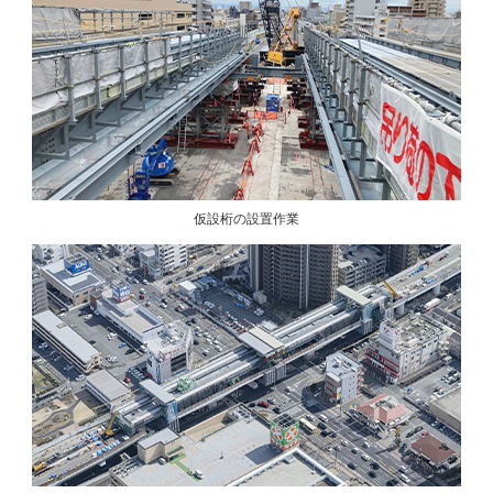
仮設桁の設置作業