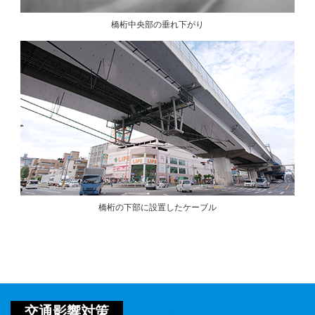
橋桁中央部の垂れ下がり
橋桁の下部に設置したケーブル
交通影響対策