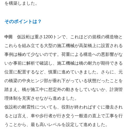
を構築しました。
そのポイントは？
仮設桁は重さ1200トンで、これほどの規模の構造物と
中田
これらを組み立てる大型の施工機械が高架橋上に設置される
事例は極めて少ないのです。荷重による構造への悪影響がな
いか事前に解析で確認し、施工機械は橋の耐力が期待できる
位置に配置するなど、慎重に進めていきました。さらに、元
の橋梁の中央ヒンジ部が垂れ下がっている状態だったことを
踏まえ、橋が施工中に想定外の動きをしていないか、計測管
理体制を充実させながら進めました。
仮設桁の耐震性についても、役割が終わればすぐに撤去され
るとは言え、車や歩行者が行き交う一般道の直上で工事を行
うことから、最も高いレベルを設定して進めました。