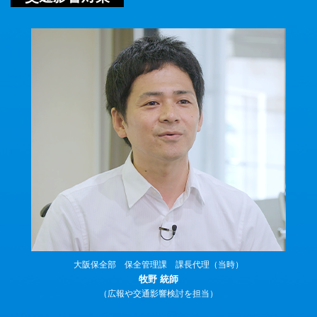
大阪保全部 保全管理課 課長代理（当時）
牧野 統師
（広報や交通影響検討を担当）