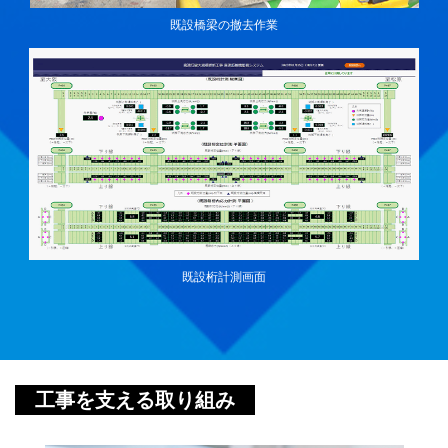
既設橋梁の撤去作業
既設桁計測画面
工事を支える取り組み