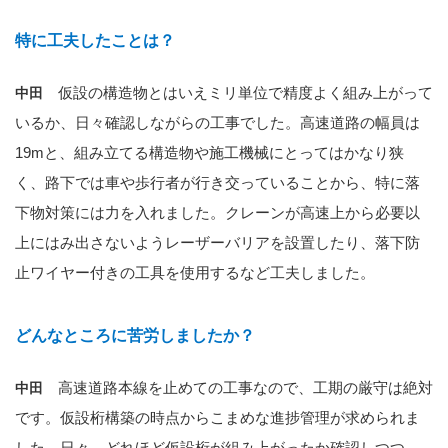
特に工夫したことは？
仮設の構造物とはいえミリ単位で精度よく組み上がって
中田
いるか、日々確認しながらの工事でした。高速道路の幅員は
19mと、組み立てる構造物や施工機械にとってはかなり狭
く、路下では車や歩行者が行き交っていることから、特に落
下物対策には力を入れました。クレーンが高速上から必要以
上にはみ出さないようレーザーバリアを設置したり、落下防
止ワイヤー付きの工具を使用するなど工夫しました。
どんなところに苦労しましたか？
高速道路本線を止めての工事なので、工期の厳守は絶対
中田
です。仮設桁構築の時点からこまめな進捗管理が求められま
した。日々、どれほど仮設桁が組み上がったか確認しつつ、