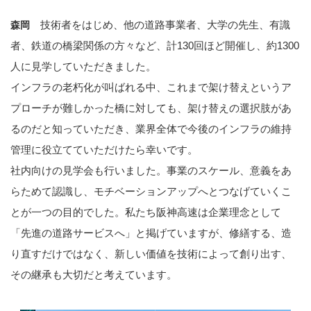
技術者をはじめ、他の道路事業者、大学の先生、有識
森岡
者、鉄道の橋梁関係の方々など、計130回ほど開催し、約1300
人に見学していただきました。
インフラの老朽化が叫ばれる中、これまで架け替えというア
プローチが難しかった橋に対しても、架け替えの選択肢があ
るのだと知っていただき、業界全体で今後のインフラの維持
管理に役立てていただけたら幸いです。
社内向けの見学会も行いました。事業のスケール、意義をあ
らためて認識し、モチベーションアップへとつなげていくこ
とが一つの目的でした。私たち阪神高速は企業理念として
「先進の道路サービスへ」と掲げていますが、修繕する、造
り直すだけではなく、新しい価値を技術によって創り出す、
その継承も大切だと考えています。