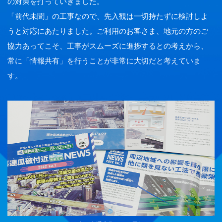
の対策を打っていきました。
「前代未聞」の工事なので、先入観は一切持たずに検討しよ
うと対応にあたりました。ご利用のお客さま、地元の方のご
協力あってこそ、工事がスムーズに進捗するとの考えから、
常に「情報共有」を行うことが非常に大切だと考えていま
す。