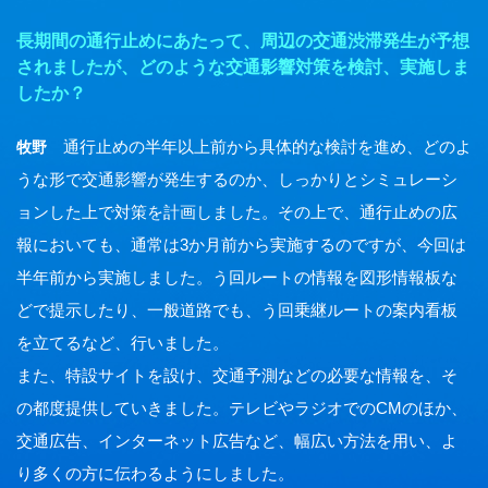
長期間の通行止めにあたって、周辺の交通渋滞発生が予想
されましたが、どのような交通影響対策を検討、実施しま
したか？
通行止めの半年以上前から具体的な検討を進め、どのよ
牧野
うな形で交通影響が発生するのか、しっかりとシミュレーシ
ョンした上で対策を計画しました。その上で、通行止めの広
報においても、通常は3か月前から実施するのですが、今回は
半年前から実施しました。う回ルートの情報を図形情報板な
どで提示したり、一般道路でも、う回乗継ルートの案内看板
を立てるなど、行いました。
また、特設サイトを設け、交通予測などの必要な情報を、そ
の都度提供していきました。テレビやラジオでのCMのほか、
交通広告、インターネット広告など、幅広い方法を用い、よ
り多くの方に伝わるようにしました。