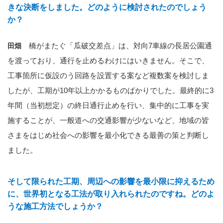
きな決断をしました。どのように検討されたのでしょう
か？
橋がまたぐ「瓜破交差点」は、対向7車線の長居公園通
田畑
を渡っており、通行を止めるわけにはいきません。そこで、
工事箇所に仮設のう回路を設置する案など複数案を検討しま
したが、工期が10年以上かかるものばかりでした。最終的に3
年間（当初想定）の終日通行止めを行い、集中的に工事を実
施することが、一般道への交通影響が少ないなど、地域の皆
さまをはじめ社会への影響を最小化できる最善の策と判断し
ました。
そして限られた工期、周辺への影響を最小限に抑えるため
に、世界初となる工法が取り入れられたのですね。どのよ
うな施工方法でしょうか？