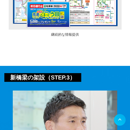
継続的な情報提供
新橋梁の架設（STEP.3）