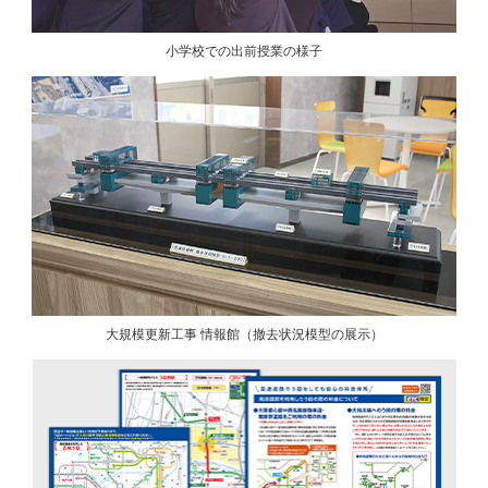
小学校での出前授業の様子
大規模更新工事 情報館（撤去状況模型の展示）