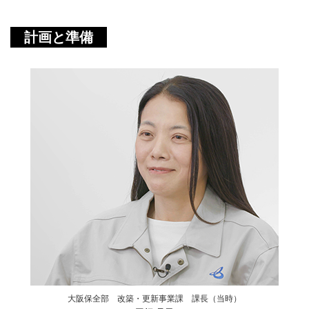
計画と準備
大阪保全部 改築・更新事業課 課長（当時）