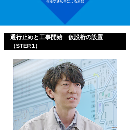
各種交通広告による周知
通行止めと工事開始 仮設桁の設置
（STEP.1）