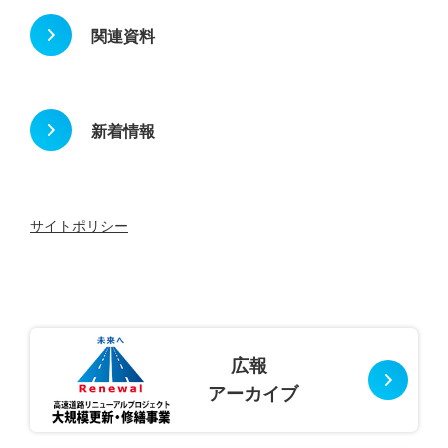
関連資料
新着情報
サイトポリシー
広報
アーカイブ