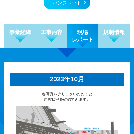
パンフレット
事業経緯
工事内容
現場
規制情報
レポート
2023年10月
各写真をクリックいただくと
進捗状況を確認できます。