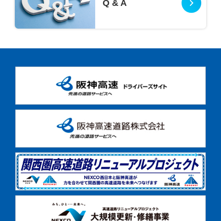
Q & A