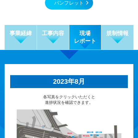
パンフレット
事業経緯
工事内容
現場
規制情報
レポート
2023年8月
各写真をクリックいただくと
進捗状況を確認できます。