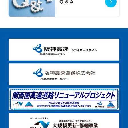
Q & A