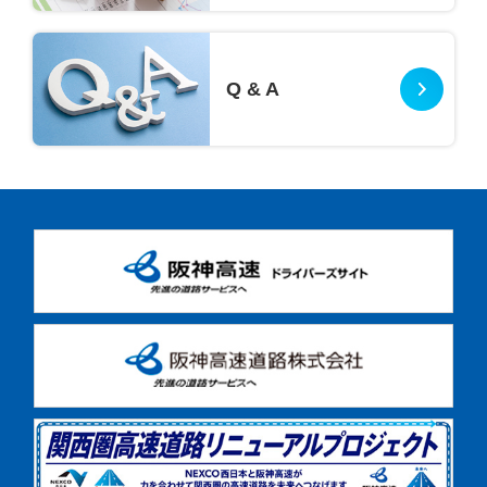
Q & A