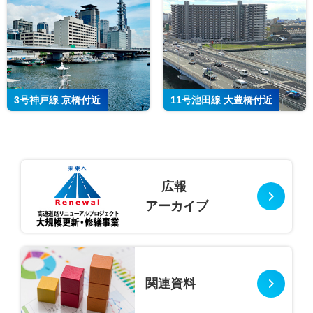
3号神戸線 京橋付近
11号池田線 大豊橋付近
広報
アーカイブ
関連資料