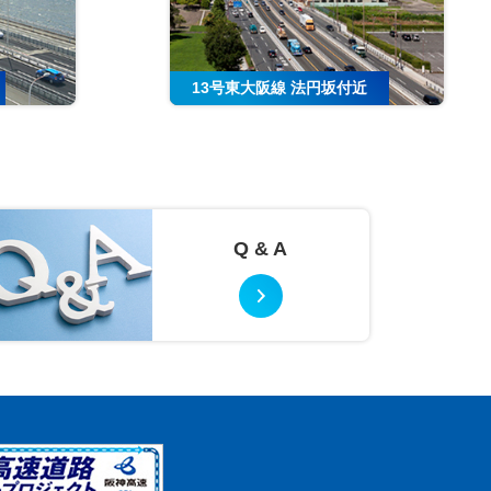
13号東大阪線 法円坂付近
Q & A