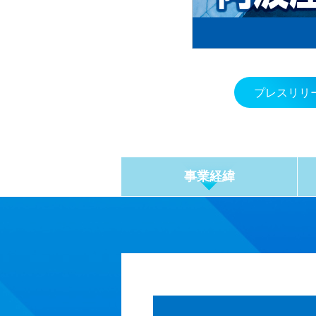
プレスリリ
事業経緯