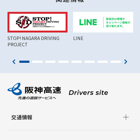
STOP! NAGARA DRIVING
LINE
PROJECT
交通情報