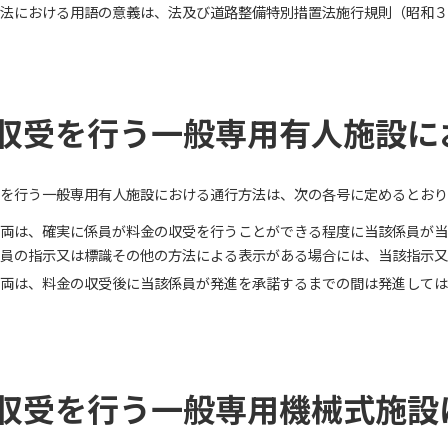
法における用語の意義は、法及び道路整備特別措置法施行規則（昭和３
収受を行う一般専用有人施設に
を行う一般専用有人施設における通行方法は、次の各号に定めるとおり
両は、確実に係員が料金の収受を行うことができる程度に当該係員が当
係員の指示又は標識その他の方法による表示がある場合には、当該指示
両は、料金の収受後に当該係員が発進を承諾するまでの間は発進しては
収受を行う一般専用機械式施設