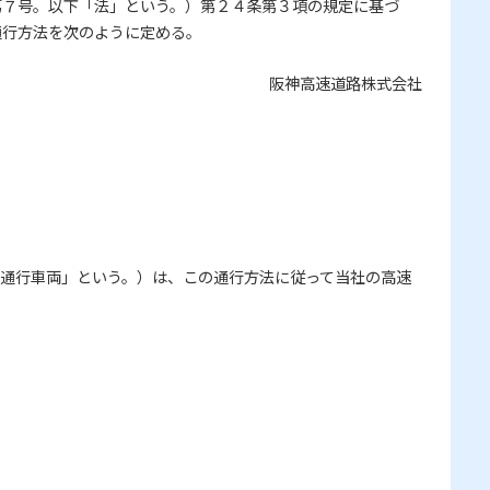
第７号。以下「法」という。）第２４条第３項の規定に基づ
通行方法を次のように定める。
阪神高速道路株式会社
通行車両」という。）は、この通行方法に従って当社の高速