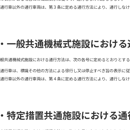
通行車以外の通行車両は、第３条に定める通行方法により、通行しなけ
・一般共通機械式施設における
般共通機械式施設における通行方法は、次の各号に定めるとおりとする
通行車は、標識その他の方法による徐行し又は停止すべき旨の表示に従
通行車以外の通行車両は、第４条に定める通行方法により、通行しなけ
・特定措置共通施設における通