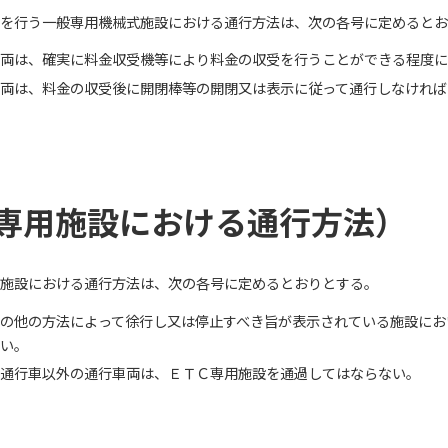
を行う一般専用機械式施設における通行方法は、次の各号に定めるとお
両は、確実に料金収受機等により料金の収受を行うことができる程度に
両は、料金の収受後に開閉棒等の開閉又は表示に従って通行しなければ
専用施設における通行方法）
施設における通行方法は、次の各号に定めるとおりとする。
の他の方法によって徐行し又は停止すべき旨が表示されている施設にお
ない。
通行車以外の通行車両は、ＥＴＣ専用施設を通過してはならない。