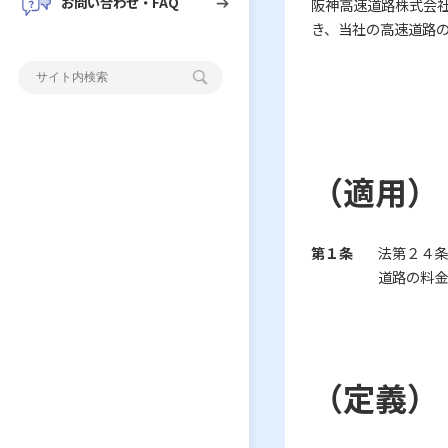
お問い合わせ・FAQ
阪神高速道路株式会
き、当社の高速道路
（適用）
第１条
法第２４条
道路の料金
（定義）