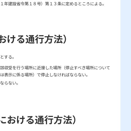
１年建設省令第１８号）第１３条に定めるところによる。
おける通行方法）
とする。
該収受を行う場所に近接した場所（停止すべき場所について
又は表示に係る場所）で停止しなければならない。
ならない。
における通行方法）