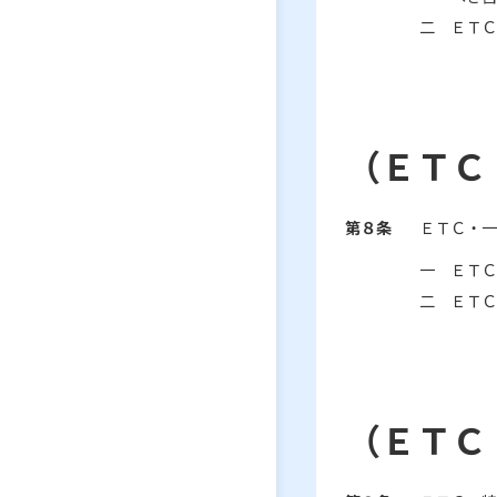
二 ＥＴＣ
（ＥＴＣ
第８条
ＥＴＣ・一
一 ＥＴＣ
二 ＥＴＣ
（ＥＴＣ