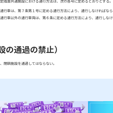
定措置共通施設における通行方法は、次の各号に定めるとおりとする。
通行車は、第７条第１号に定める通行方法により、通行しなければなら
通行車以外の通行車両は、第６条に定める通行方法により、通行しなけ
設の通過の禁止）
、閉鎖施設を通過してはならない。