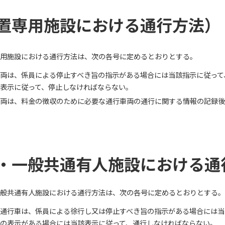
置専用施設における通行方法）
用施設における通行方法は、次の各号に定めるとおりとする。
両は、係員による停止すべき旨の指示がある場合には当該指示に従って
該表示に従って、停止しなければならない。
両は、料金の徴収のために必要な通行車両の通行に関する情報の記録後
・一般共通有人施設における通
般共通有人施設における通行方法は、次の各号に定めるとおりとする。
通行車は、係員による徐行し又は停止すべき旨の指示がある場合には当
旨の表示がある場合には当該表示に従って、通行しなければならない。