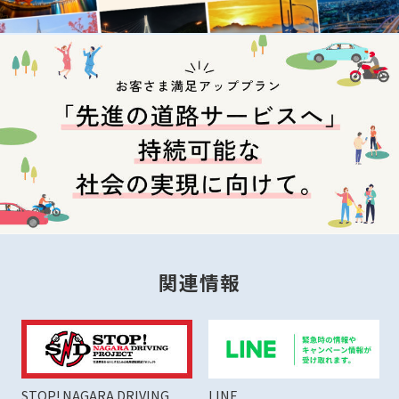
関連情報
STOP! NAGARA DRIVING
LINE