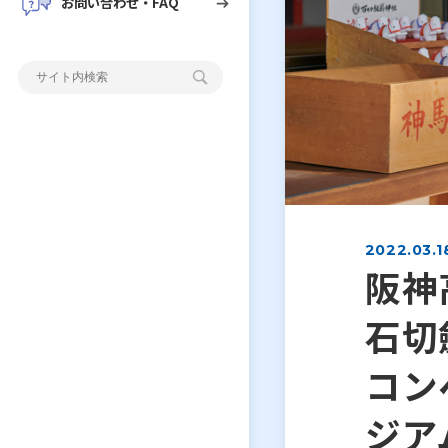
お問い合わせ・FAQ
2022.03.1
阪神
石切
コン
ジア