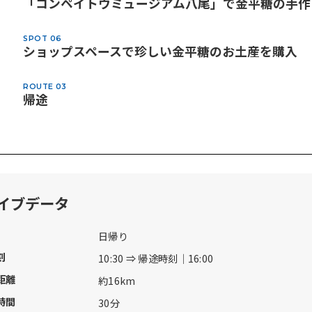
「コンペイトウミュージアム八尾」で金平糖の手作
SPOT 06
ショップスペースで珍しい金平糖のお土産を購入
ROUTE 03
帰途
イブデータ
日帰り
刻
10:30 ⇒ 帰途時刻｜16:00
距離
約16km
時間
30分