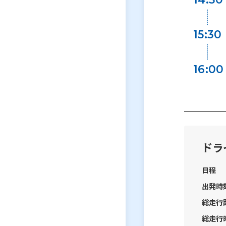
15:30
16:00
ドラ
日程
出発時
総走行
総走行