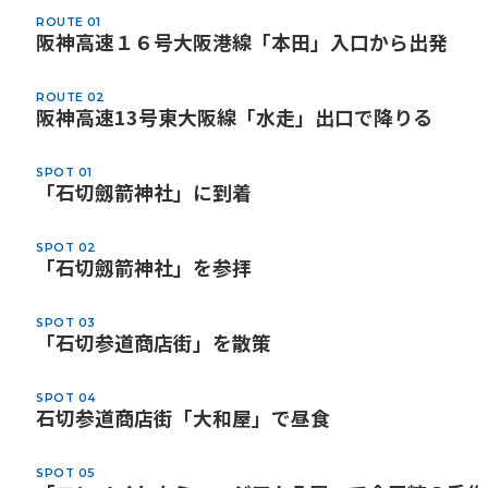
ROUTE 01
阪神高速１６号大阪港線「本田」入口から出発
ROUTE 02
阪神高速13号東大阪線「水走」出口で降りる
SPOT 01
「石切劔箭神社」に到着
SPOT 02
「石切劔箭神社」を参拝
SPOT 03
「石切参道商店街」を散策
SPOT 04
石切参道商店街「大和屋」で昼食
SPOT 05