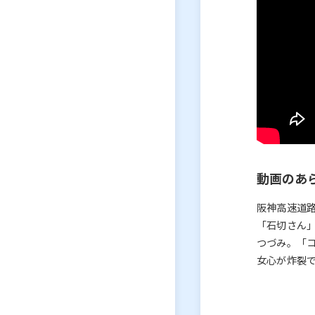
動画のあ
阪神高速道
「石切さん
つづみ。「コ
女心が炸裂