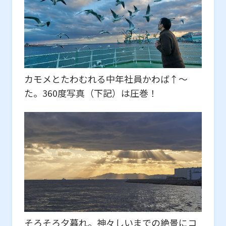
カモメとたわむれる中年社員かわば↑～
た。360度写真（下記）は圧巻！
そろそろ夕暮れ。神々しいまでの絶景にコ