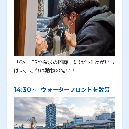
「GALLERY/探求の回廊」には仕掛けがいっ
ぱい。これは動物の匂い！
ウォーターフロントを散策
14:30～