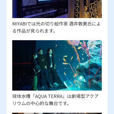
MIYABIでは光の切り絵作家 酒井敦美氏によ
る作品が見られます。
球体水槽「AQUA TERRA」は劇場型アクア
リウムの中心的な舞台です。