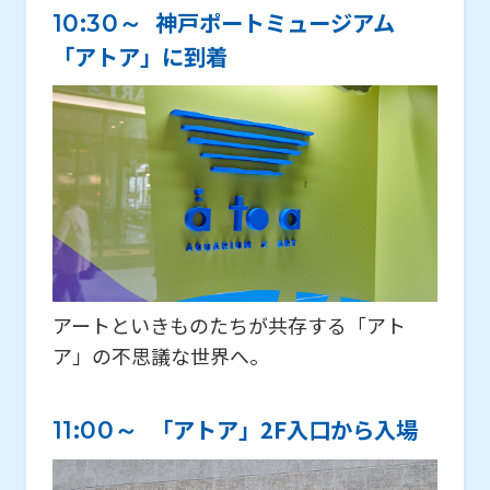
神戸ポートミュージアム
10:30～
「アトア」に到着
アートといきものたちが共存する「アト
ア」の不思議な世界へ。
「アトア」2F入口から入場
11:00～