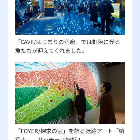
「CAVE/はじまりの洞窟」では虹色に光る
魚たちが迎えてくれました。
「FOYER/探求の室」を飾る迷路アート「蛸
富⼠」。サッチーは挫折！