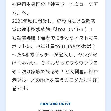
神戸市中央区の「神戸ポートミュージア
ム」へ。
2021年秋に開業し、施設内にある新感
覚の都市型水族館「átoa（アトア）」
も話題沸騰！若者でにぎわうイマドキス
ポットに、中年社員YouTuberかわば↑
～た&相方サッチーが潜入し、ヤングだ
けじゃない、ミドルだってワクワクする
ぞ！次は家族で来るぞ！と大興奮。神戸
港クルーズの船上を舞うカモメたちも圧
巻です。
HANSHIN DRIVE