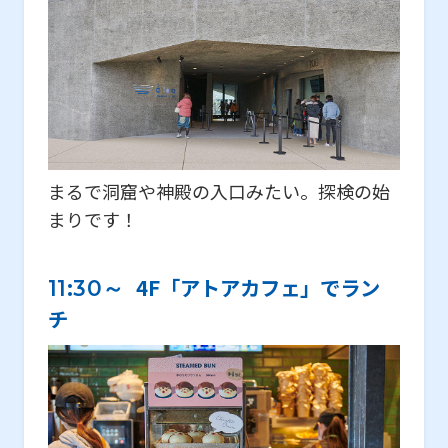
まるで洞窟や神殿の入口みたい。探検の始
まりです！
4F「アトアカフェ」でラン
11:30～
チ