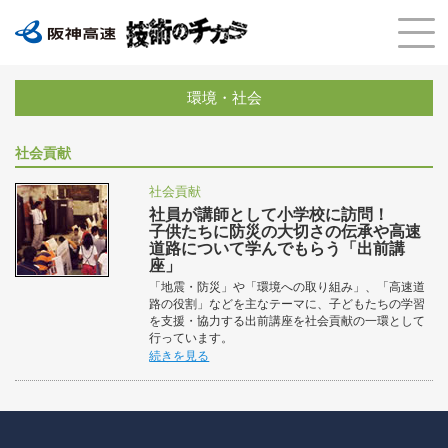
環境・社会
社会貢献
社会貢献
社員が講師として小学校に訪問！
子供たちに防災の大切さの伝承や高速
道路について学んでもらう
「出前講
座」
「地震・防災」や「環境への取り組み」、「高速道
路の役割」などを主なテーマに、子どもたちの学習
を支援・協力する出前講座を社会貢献の一環として
行っています。
続きを見る