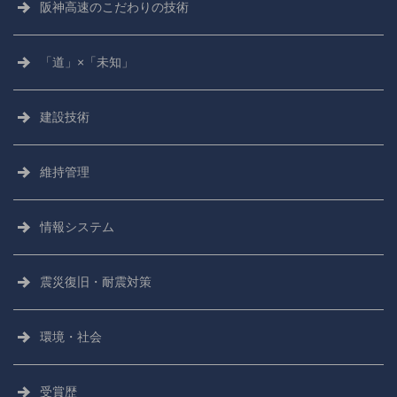
阪神高速の
こだわりの技術
「道」×「未知」
建設技術
維持管理
情報システム
震災復旧・耐震対策
環境・社会
受賞歴