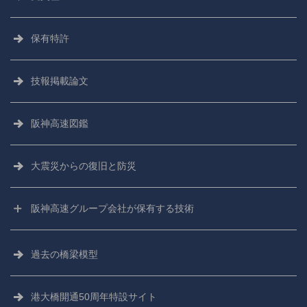
保有特許
技報掲載論文
阪神高速図鑑
大震災からの
復旧と防災
阪神高速グループ会社が保有する技術
阪神高速技術株式会社
過去の橋梁模型
阪神高速技研株式会社
港大橋開通50周年特設サイト