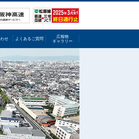
速4号湾岸線リニューアル工事
広報物
合わせ
よくあるご質問
ギャラリー