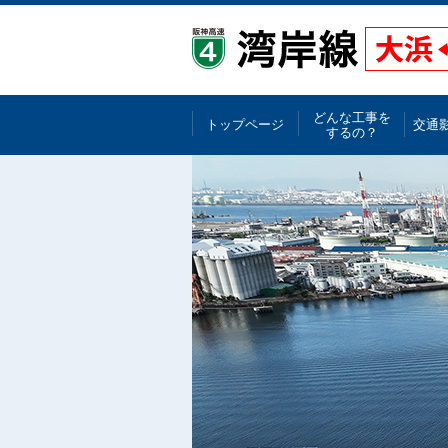
どんな工事を
トップページ
交通
するの？