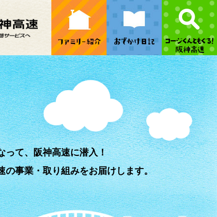
なって、阪神高速に潜入！
速の事業・取り組みをお届けします。