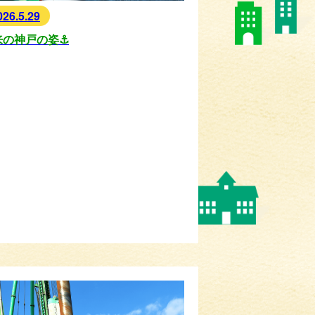
026.5.29
来の神戸の姿⚓