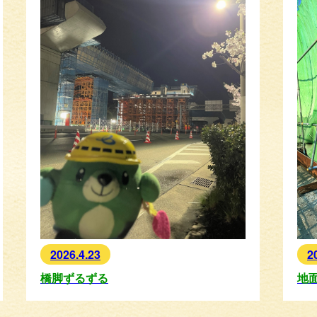
2
2026.4.23
地
橋脚ずるずる