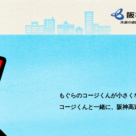
もぐらのコージくんが小さく
コージくんと一緒に、阪神高