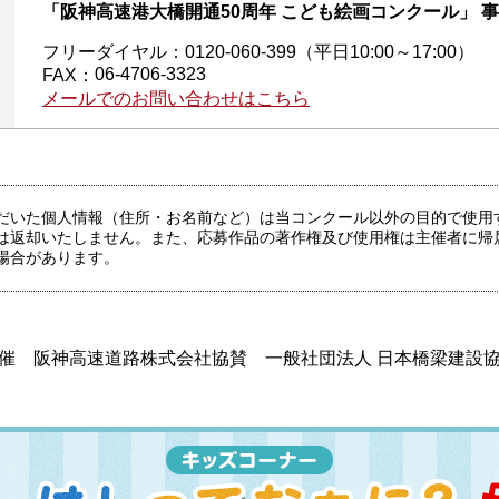
「阪神高速港大橋開通50周年 こども絵画コンクール」 
フリーダイヤル：
0120-060-399（平日10:00～17:00）
06-4706-3323
FAX：
メールでのお問い合わせはこちら
だいた個人情報（住所・お名前など）は当コンクール以外の目的で使用
は返却いたしません。また、応募作品の著作権及び使用権は主催者に帰
場合があります。
催 阪神高速道路株式会社
協賛 一般社団法人 日本橋梁建設