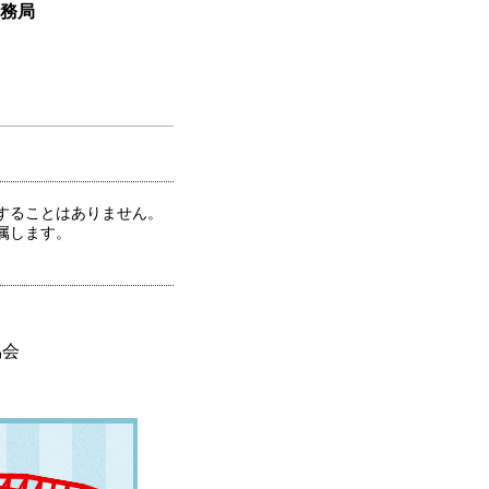
事務局
することはありません。
属します。
協会