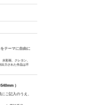
橋をテーマに自由に
 水彩画、クレヨン、
刷出力された作品は不
540mm ）
紙にご記入のうえ、