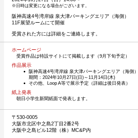
日時は変更になる場合がございます。
阪神高速4号湾岸線 泉大津パーキングエリア（海側）
11F展望ルームにて開催
受賞された方には詳細をご連絡します。
ホームページ
受賞作品は特設サイトにて掲載します（9月下旬予定）
作品展示
阪神高速4号湾岸線 泉大津パーキングエリア（海側）
期間：2024年10月27日(日)～11月14日(木)
その他、Loop A等で展示予定（詳細は後日発表）
紙上発表
朝日小学生新聞紙面で発表します。
〒530-0005
大阪市北区中之島2丁目2番2号
大阪中之島ビル12階（株）MC&P内