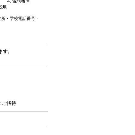
電話番号
説明
住所・学校電話番号・
ます。
にご招待