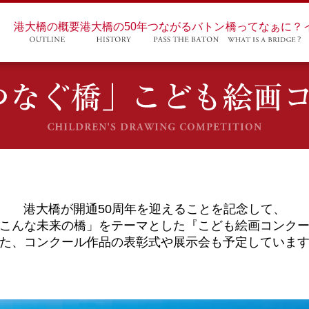
港大橋の概要
港大橋の50年
つながるバトン
橋ってなぁに？
港大橋が開通50周年を迎えることを記念して、
こんな未来の橋」をテーマとした『こども絵画コンク
た、コンクール作品の表彰式や展示会も予定していま