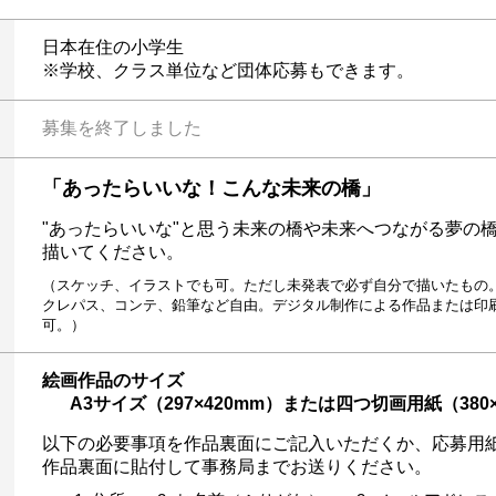
日本在住の小学生
※学校、クラス単位など団体応募もできます。
募集を終了しました
「あったらいいな！こんな未来の橋」
"あったらいいな"と思う未来の橋や未来へつながる夢の
描いてください。
（スケッチ、イラストでも可。ただし未発表で必ず自分で描いたもの。
クレパス、コンテ、鉛筆など自由。デジタル制作による作品または印
可。）
絵画作品のサイズ
A3サイズ（297×420mm）または四つ切画用紙（380×
以下の必要事項を作品裏面にご記入いただくか、応募用
作品裏面に貼付して事務局までお送りください。