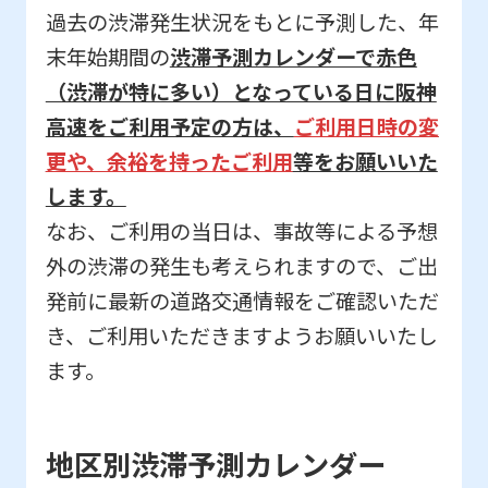
過去の渋滞発生状況をもとに予測した、年
末年始期間の
渋滞予測カレンダーで赤色
（渋滞が特に多い）となっている日に阪神
高速をご利用予定の方は、
ご利用日時の変
更や、余裕を持ったご利用
等をお願いいた
します。
なお、ご利用の当日は、事故等による予想
外の渋滞の発生も考えられますので、ご出
発前に最新の道路交通情報をご確認いただ
き、ご利用いただきますようお願いいたし
ます。
地区別渋滞予測カレンダー