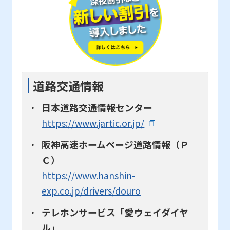
道路交通情報
日本道路交通情報センター
https://www.jartic.or.jp/
阪神高速ホームページ道路情報（Ｐ
Ｃ）
https://www.hanshin-
exp.co.jp/drivers/douro
テレホンサービス「愛ウェイダイヤ
ル」