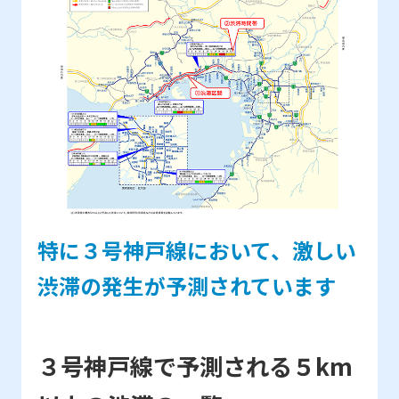
特に３号神戸線において、激しい
渋滞の発生が予測されています
３号神戸線で予測される５km