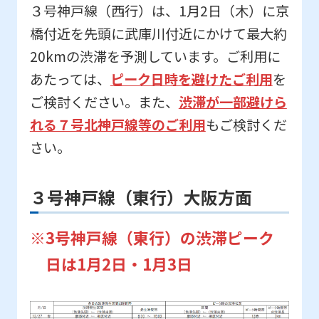
３号神戸線（西行）は、1月2日（木）に京
橋付近を先頭に武庫川付近にかけて最大約
20kmの渋滞を予測しています。ご利用に
あたっては、
ピーク日時を避けたご利用
を
ご検討ください。また、
渋滞が一部避けら
れる７号北神戸線等のご利用
もご検討くだ
さい。
３号神戸線（東行）大阪方面
※3号神戸線（東行）の渋滞ピーク
日は1月2日・1月3日