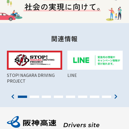
関連情報
STOP! NAGARA DRIVING
LINE
PROJECT