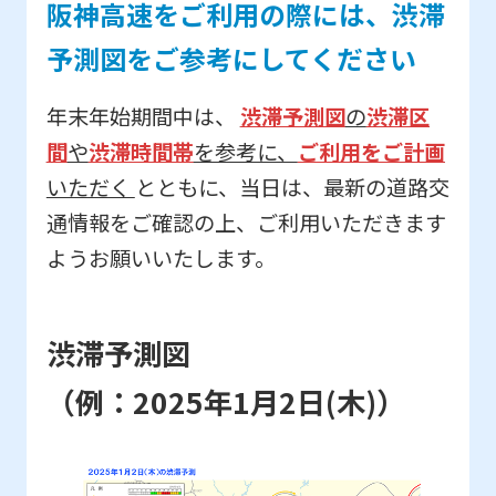
阪神高速をご利用の際には、渋滞
予測図をご参考にしてください
年末年始期間中は、
渋滞予測図
の
渋滞区
間
や
渋滞時間帯
を参考に、
ご利用をご計画
いただく
とともに、当日は、最新の道路交
通情報をご確認の上、ご利用いただきます
ようお願いいたします。
渋滞予測図
（例：2025年1月2日(木)）