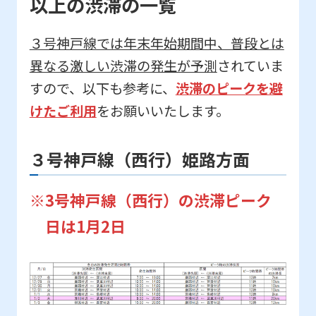
以上の渋滞の一覧
３号神戸線では年末年始期間中、普段とは
異なる激しい渋滞の発生が予測
されていま
すので、以下も参考に、
渋滞のピークを避
けたご利用
をお願いいたします。
３号神戸線（西行）姫路方面
※3号神戸線（西行）の渋滞ピーク
日は1月2日