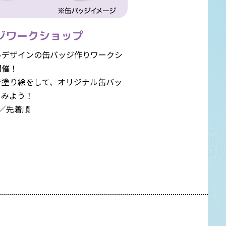
ジワークショップ
ルデザインの缶バッジ作りワークシ
開催！
で塗り絵をして、オリジナル缶バッ
てみよう！
／先着順