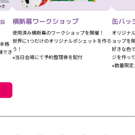
横断幕ワークショップ
缶バッ
会
使用済み横断幕のワークショップを開催！
オリジナ
世界に1つだけのオリジナルポシェットを作ろ
ョップを
本格
う！
好きな色
験でき
※当日会場にて予約整理券を配付
ジを作っ
※数量限定