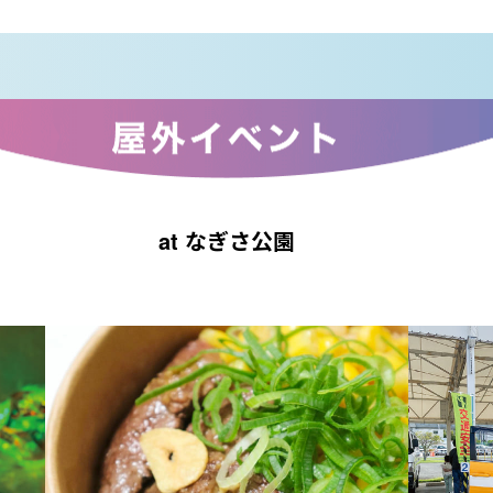
at なぎさ公園