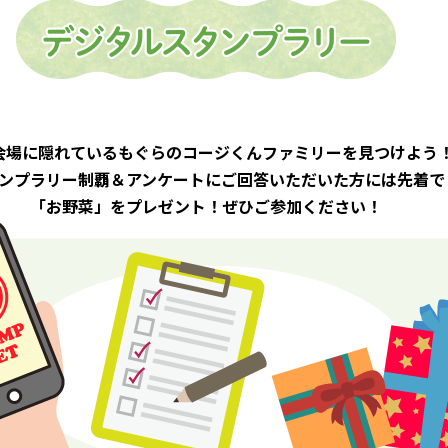
会場に隠れている
もぐらのコージくんファミリーを
見つけよう
ンプラリー制覇＆アンケートに
ご回答いただいた方には先着で
「お野菜」をプレゼント！
ぜひご参加ください！