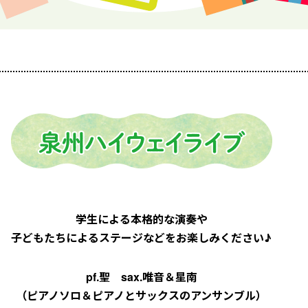
学生による本格的な演奏や
子どもたちによるステージなどを
お楽しみください♪
pf.聖 sax.唯音＆星南
（ピアノソロ＆ピアノと
サックスのアンサンブル）