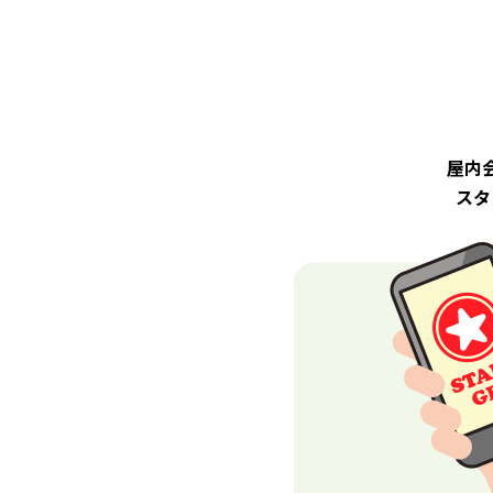
屋内
スタ