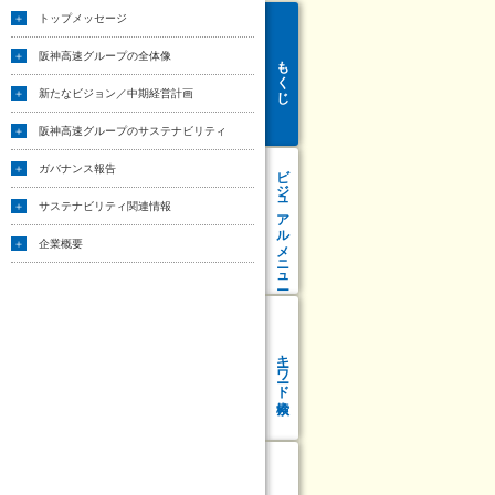
トップメッセージ
阪神高速グループの全体像
もくじ
新たなビジョン／中期経営計画
阪神高速グループのサステナビリティ
ビジュアル
ガバナンス報告
サステナビリティ関連情報
メニュー
企業概要
キーワード